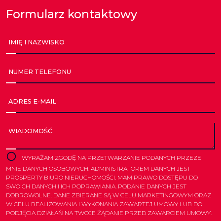
Formularz kontaktowy
IMIĘ I NAZWISKO
NUMER TELEFONU
ADRES E-MAIL
WIADOMOŚĆ
WYRAŻAM ZGODĘ NA PRZETWARZANIE PODANYCH PRZEZE
MNIE DANYCH OSOBOWYCH. ADMINISTRATOREM DANYCH JEST
PROSPERTY BIURO NIERUCHOMOŚCI. MAM PRAWO DOSTĘPU DO
SWOICH DANYCH I ICH POPRAWIANIA. PODANIE DANYCH JEST
DOBROWOLNE. DANE ZBIERANE SĄ W CELU MARKETINGOWYM ORAZ
W CELU REALIZOWANIA I WYKONANIA ZAWARTEJ UMOWY LUB DO
PODJĘCIA DZIAŁAŃ NA TWOJE ŻĄDANIE PRZED ZAWARCIEM UMOWY.