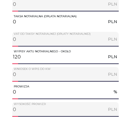
PLN
TAKSA NOTARIALNA (OPŁATA NOTARIALNA)
PLN
VAT OD TAKSY NOTARIALNEJ (OPŁATY NOTARIALNEJ)
PLN
WYPISY AKTU NOTARIALNEGO - OKOŁO
PLN
WNIOSEK O WPIS DO KW
PLN
PROWIZJA
%
WYSOKOŚĆ PROWIZJI
PLN