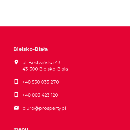
Bielsko-Biała
ul. Bestwińska 43
43-300 Bielsko-Biała
+48 530 035 270
+48 883 423 120
biuro@prosperty.pl
menu