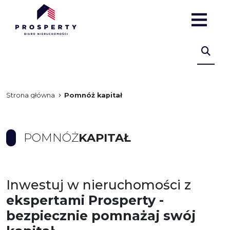
Strona główna
Pomnóż kapitał
POMNÓŻ
KAPITAŁ
Inwestuj w nieruchomości z
ekspertami Prosperty -
bezpiecznie pomnażaj swój