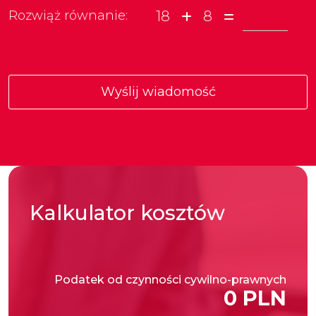
18
8
Rozwiąż równanie:
Kalkulator
kosztów
Podatek od czynności cywilno-prawnych
0 PLN