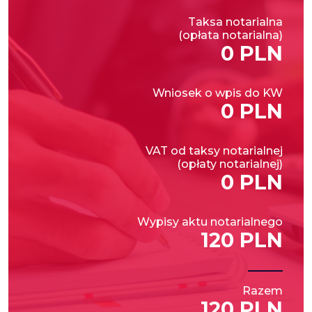
Taksa notarialna
(opłata notarialna)
0 PLN
Wniosek o wpis do KW
0 PLN
VAT od taksy notarialnej
(opłaty notarialnej)
0 PLN
Wypisy aktu notarialnego
120 PLN
Razem
120 PLN