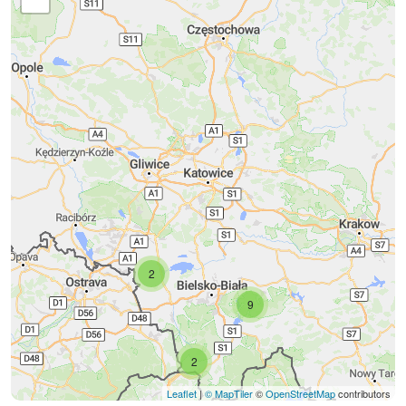
2
9
2
Leaflet
|
© MapTiler
©
OpenStreetMap
contributors