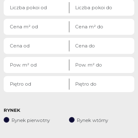
RYNEK
Rynek pierwotny
Rynek wtórny