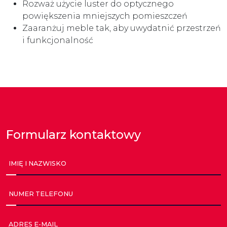
Rozważ użycie luster do optycznego
powiększenia mniejszych pomieszczeń
Zaaranżuj meble tak, aby uwydatnić przestrzeń
i funkcjonalność
Formularz kontaktowy
IMIĘ I NAZWISKO
NUMER TELEFONU
ADRES E-MAIL