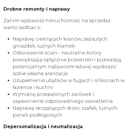
Drobne remonty i naprawy
Zanim wystawisz nieruchomość na sprzedaż,
warto zadbać o:
Naprawę cieknących kranów, zepsutych
gniazdek, luźnych klamek
Odświeżenie ścian - neutralne kolory
powiększają optycznie przestrzeń i pozwalają
potencjalnym nabywcom łatwiej wyobrazić
sobie własne aranżacje
Uzupełnienie ubytków w fugach i silikonach w
łazience i kuchni
Wymianę przepalonych żarówek i
zapewnienie odpowiedniego oświetlenia
Naprawę skrzypiących drzwi, szafek, luźnych
paneli podłogowych
Depersonalizacja i neutralizacja