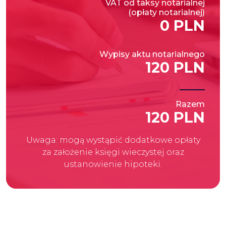
VAT od taksy notarialnej
(opłaty notarialnej)
0 PLN
Wypisy aktu notarialnego
120 PLN
Razem
120 PLN
Uwaga: mogą wystąpić dodatkowe opłaty
za założenie księgi wieczystej oraz
ustanowienie hipoteki.