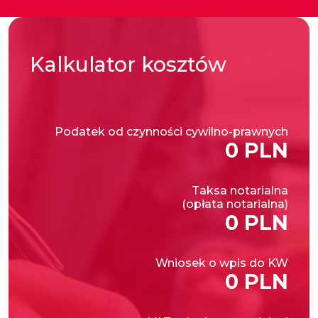
Kalkulator
kosztów
Podatek od czynności cywilno-prawnych
0 PLN
Taksa notarialna
(opłata notarialna)
0 PLN
Wniosek o wpis do KW
0 PLN