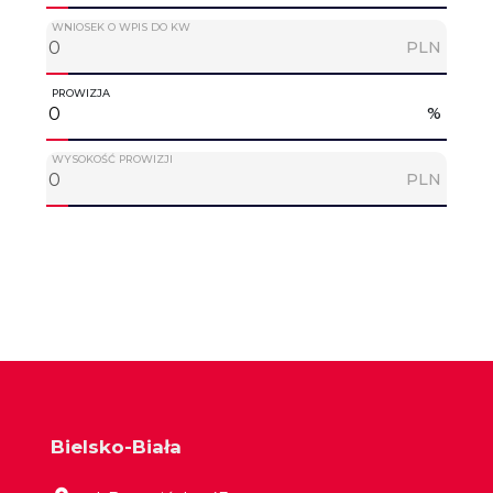
WNIOSEK O WPIS DO KW
PLN
PROWIZJA
%
WYSOKOŚĆ PROWIZJI
PLN
Bielsko-Biała