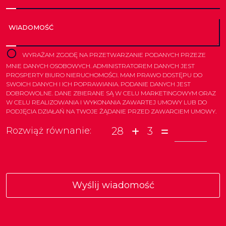
WIADOMOŚĆ
WYRAŻAM ZGODĘ NA PRZETWARZANIE PODANYCH PRZEZE
MNIE DANYCH OSOBOWYCH. ADMINISTRATOREM DANYCH JEST
PROSPERTY BIURO NIERUCHOMOŚCI. MAM PRAWO DOSTĘPU DO
SWOICH DANYCH I ICH POPRAWIANIA. PODANIE DANYCH JEST
DOBROWOLNE. DANE ZBIERANE SĄ W CELU MARKETINGOWYM ORAZ
W CELU REALIZOWANIA I WYKONANIA ZAWARTEJ UMOWY LUB DO
PODJĘCIA DZIAŁAŃ NA TWOJE ŻĄDANIE PRZED ZAWARCIEM UMOWY.
28
3
Rozwiąż równanie: