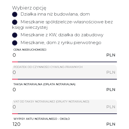
Wybierz opcję
Działka inna niż budowlana, dom
Mieszkanie spółdzielcze-własnościowe bez
księgi wieczystej
Mieszkanie z KW, działka do zabudowy
Mieszkanie, dom z rynku pierwotnego
CENA NIERUCHOMOŚCI
PLN
PODATEK OD CZYNNOŚCI CYWILNO-PRAWNYCH
PLN
TAKSA NOTARIALNA (OPŁATA NOTARIALNA)
PLN
VAT OD TAKSY NOTARIALNEJ (OPŁATY NOTARIALNEJ)
PLN
WYPISY AKTU NOTARIALNEGO - OKOŁO
PLN