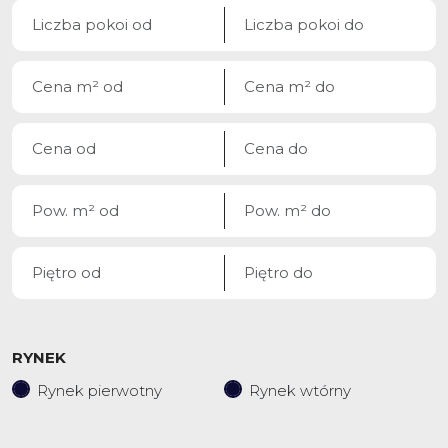
RYNEK
Rynek pierwotny
Rynek wtórny