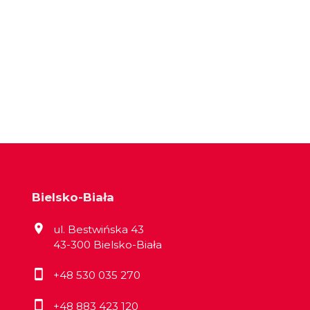
Bielsko-Biała
ul. Bestwińska 43
43-300 Bielsko-Biała
+48 530 035 270
+48 883 423 120