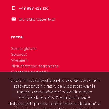
+48 883 423 120
biuro@prosperty.pl
menu
Strona główna
Sprzedaż
Wynajem
Nieruchomości zagraniczne
Skontaktuj się z nami
Nasi agenci
Ta strona wykorzystuje pliki cookies w celach
Blog
statystycznych oraz w celu dostosowania
Rodo
naszych serwisów do indywidualnych
Referencje
potrzeb klientów. Zmiany ustawień
dotyczących plików cookie można dokonać w