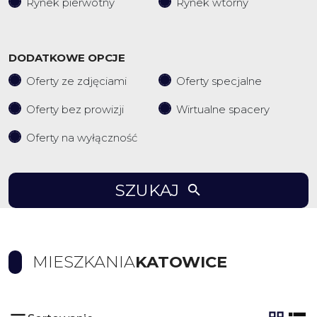
Rynek pierwotny
Rynek wtórny
DODATKOWE OPCJE
Oferty ze zdjęciami
Oferty specjalne
Oferty bez prowizji
Wirtualne spacery
Oferty na wyłączność
SZUKAJ
MIESZKANIA
KATOWICE