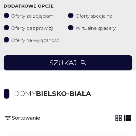
DODATKOWE OPCJE
Oferty ze zdjęciami
Oferty specjalne
Oferty bez prowizji
Wirtualne spacery
Oferty na wyłączność
SZUKAJ
DOMY
BIELSKO-BIAŁA
Sortowanie
tabela
list