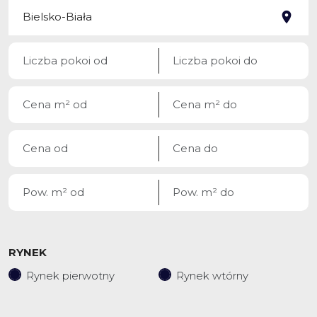
RYNEK
Rynek pierwotny
Rynek wtórny