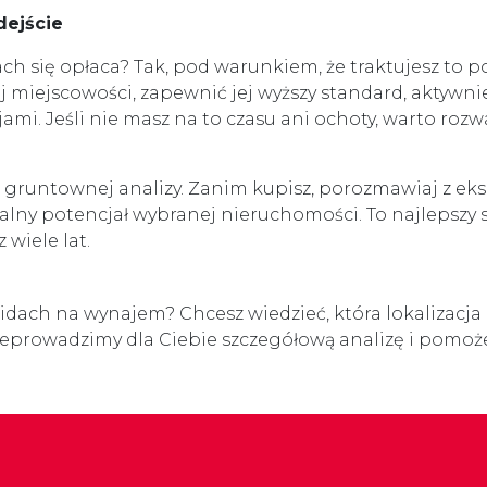
dejście
h się opłaca? Tak, pod warunkiem, że traktujesz to 
miejscowości, zapewnić jej wyższy standard, aktywni
ami. Jeśli nie masz na to czasu ani ochoty, warto ro
gruntownej analizy. Zanim kupisz, porozmawiaj z eks
lny potencjał wybranej nieruchomości. To najlepszy s
 wiele lat.
idach na wynajem? Chcesz wiedzieć, która lokalizacja
rzeprowadzimy dla Ciebie szczegółową analizę i pomoż