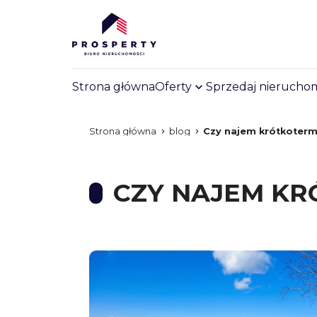
Strona główna
Oferty
Sprzedaj nierucho
Strona główna
blog
Czy najem krótkoterm
CZY NAJEM KR