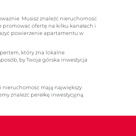
poważnie. Musisz znaleźć nieruchomość
e promować ofertę na kilku kanałach i
zważyć powierzenie apartamentu w
pertem, który zna lokalne
posób, by Twoja górska inwestycja
 i nieruchomość mają największy
emy znaleźć perełkę inwestycyjną.