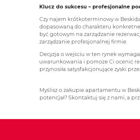
Klucz do sukcesu – profesjonalne po
Czy najem krótkoterminowy w Beskidac
dopasowaną do charakteru konkretnej 
być gotowym na zarządzanie rezerwacj
zarządzanie profesjonalnej firmie.
Decyzja o wejściu w ten rynek wymaga 
uwarunkowania i pomoże Ci ocenić rea
przynosiła satysfakcjonujące zyski przez
Myślisz o zakupie apartamentu w Besk
potencjał? Skontaktuj się z nami, a p