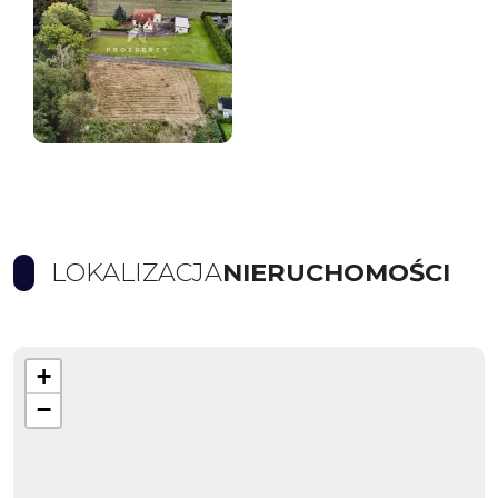
LOKALIZACJA
NIERUCHOMOŚCI
+
−