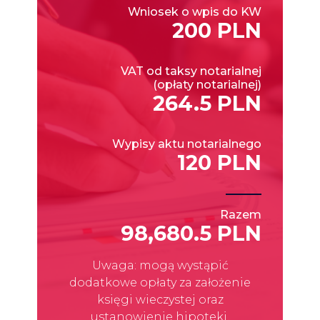
Wniosek o wpis do KW
200 PLN
VAT od taksy notarialnej
(opłaty notarialnej)
264.5 PLN
Wypisy aktu notarialnego
120 PLN
Razem
98,680.5 PLN
Uwaga: mogą wystąpić
dodatkowe opłaty za założenie
księgi wieczystej oraz
ustanowienie hipoteki.