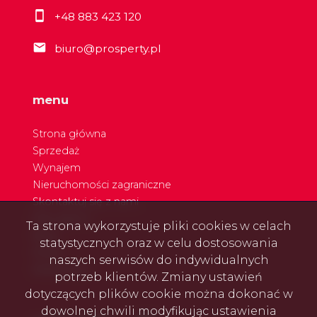
+48 883 423 120
biuro@prosperty.pl
menu
Strona główna
Sprzedaż
Wynajem
Nieruchomości zagraniczne
Skontaktuj się z nami
Nasi agenci
Ta strona wykorzystuje pliki cookies w celach
Blog
statystycznych oraz w celu dostosowania
Rodo
naszych serwisów do indywidualnych
Referencje
potrzeb klientów. Zmiany ustawień
dotyczących plików cookie można dokonać w
dowolnej chwili modyfikując ustawienia