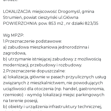
LOKALIZACJA: miejscowość Drogomyśl, gmina
Strumień, powiat cieszyński ul.Główna
POWIERZCHNIA: pow. 853 m2 , nr działki 823/35
Wg MPZP:
1.Przeznaczenie podstawowe:
a) zabudowa mieszkaniowa jednorodzinna i
zagrodowa,
b) utrzymanie istniejącej zabudowy z możliwością
modernizacji, przebudowy i rozbudowy.
2.Przeznaczenie dopuszczalne:
a) lokalizacja, głównie w pasach przyulicznych usług
związanych z mieszkalnictwem, nie powodujących
uciążliwości dla otoczenia (np. handel, gastronomia,
rzemiosło): • wymóg lokalizacji miejsc parkingowych
na terenie posesji,
b) obiekty i urządzenia infrastruktury technicznej,