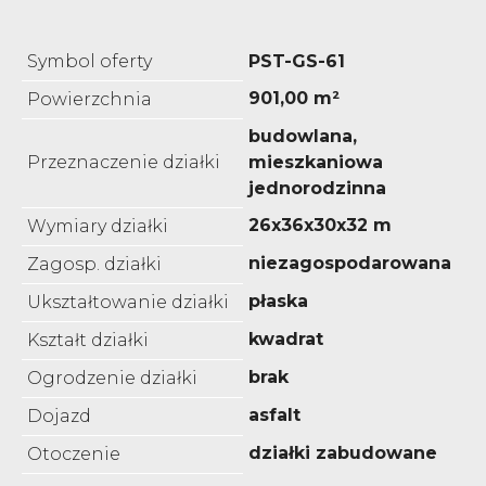
Symbol oferty
PST-GS-61
901,00 m²
Powierzchnia
budowlana,
Przeznaczenie działki
mieszkaniowa
jednorodzinna
26x36x30x32 m
Wymiary działki
niezagospodarowana
Zagosp. działki
płaska
Ukształtowanie działki
kwadrat
Kształt działki
brak
Ogrodzenie działki
asfalt
Dojazd
działki zabudowane
Otoczenie