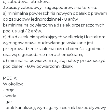
c) zabudowa letniskowa.
3.Zasady zabudowy i zagospodarowania terenu:
a) minimalna powierzchnia nowych działek z prawem
do zabudowy jednorodzinnej - 8 arów
b) minimalna powierzchnia działek przeznaczonych
pod usługi -12 arów,
c) dla działek nie spełniających wielkością i kształtem
wymogów prawa budowlanego wskazane jest
przeprowadzenie scalenia nieruchomości zgodnie z
ustawą o gospodarce nieruchomościami,
d) minimalna powierzchnia, jaką należy przeznaczyć
pod zieleń - 60% powierzchni działki,
MEDIA:
W okolicy:
- prąd
- woda
- gaz
- brak kanalizacji, wymagany zbiornik bezodpływowy