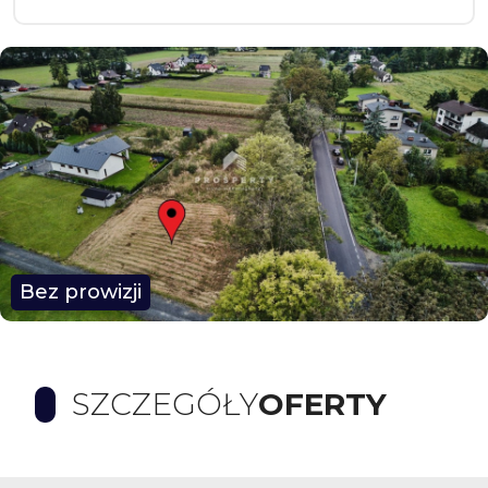
Bez prowizji
SZCZEGÓŁY
OFERTY