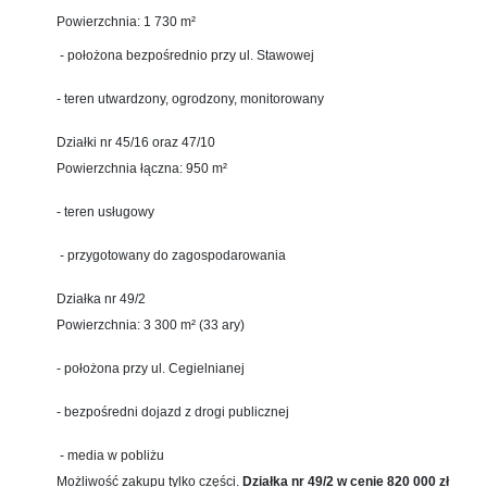
Powierzchnia: 1 730 m²
- położona bezpośrednio przy ul. Stawowej
- teren utwardzony, ogrodzony, monitorowany
Działki nr 45/16 oraz 47/10
Powierzchnia łączna: 950 m²
- teren usługowy
- przygotowany do zagospodarowania
Działka nr 49/2
Powierzchnia: 3 300 m² (33 ary)
- położona przy ul. Cegielnianej
- bezpośredni dojazd z drogi publicznej
- media w pobliżu
Możliwość zakupu tylko części.
Działka nr 49/2 w cenie 820 000 zł