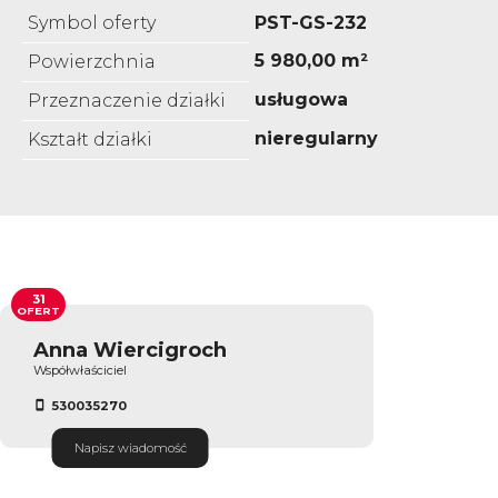
Symbol oferty
PST-GS-232
5 980,00 m²
Powierzchnia
usługowa
Przeznaczenie działki
nieregularny
Kształt działki
31
OFERT
Anna Wiercigroch
Współwłaściciel
530035270
Napisz wiadomość