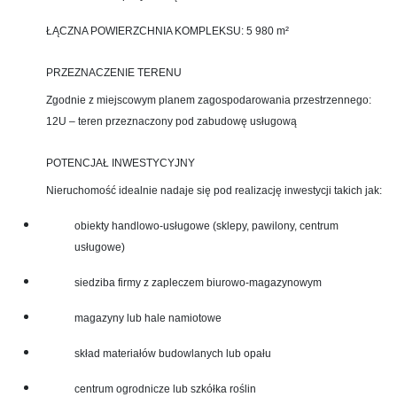
ŁĄCZNA POWIERZCHNIA KOMPLEKSU: 5 980 m²
PRZEZNACZENIE TERENU
Zgodnie z miejscowym planem zagospodarowania przestrzennego:
12U – teren przeznaczony pod zabudowę usługową
POTENCJAŁ INWESTYCYJNY
Nieruchomość idealnie nadaje się pod realizację inwestycji takich jak:
obiekty handlowo-usługowe (sklepy, pawilony, centrum
usługowe)
siedziba firmy z zapleczem biurowo-magazynowym
magazyny lub hale namiotowe
skład materiałów budowlanych lub opału
centrum ogrodnicze lub szkółka roślin