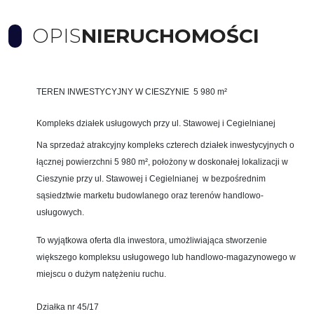
OPIS
NIERUCHOMOŚCI
TEREN INWESTYCYJNY W CIESZYNIE 5 980 m²
Kompleks działek usługowych przy ul. Stawowej i Cegielnianej
Na sprzedaż atrakcyjny kompleks czterech działek inwestycyjnych o
łącznej powierzchni 5 980 m², położony w doskonałej lokalizacji w
Cieszynie przy ul. Stawowej i Cegielnianej w bezpośrednim
sąsiedztwie marketu budowlanego oraz terenów handlowo-
usługowych.
To wyjątkowa oferta dla inwestora, umożliwiająca stworzenie
większego kompleksu usługowego lub handlowo-magazynowego w
miejscu o dużym natężeniu ruchu.
Działka nr 45/17