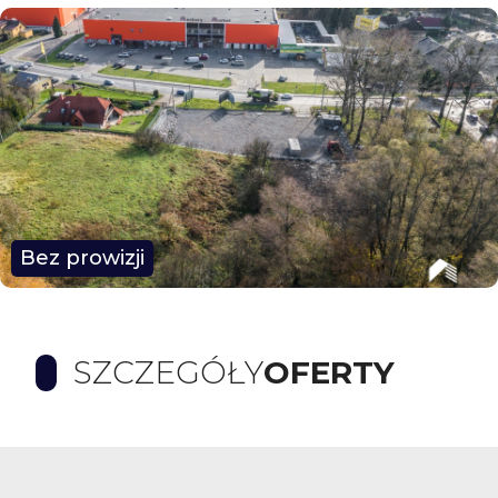
Bez prowizji
SZCZEGÓŁY
OFERTY