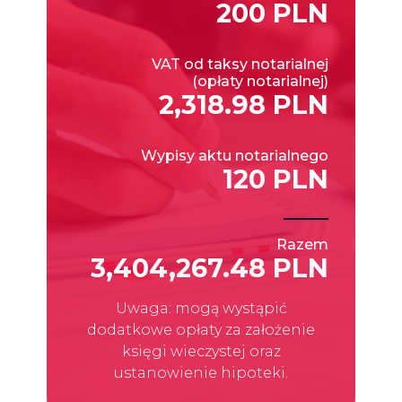
200 PLN
VAT od taksy notarialnej
(opłaty notarialnej)
2,318.98 PLN
Wypisy aktu notarialnego
120 PLN
Razem
3,404,267.48 PLN
Uwaga: mogą wystąpić
dodatkowe opłaty za założenie
księgi wieczystej oraz
ustanowienie hipoteki.