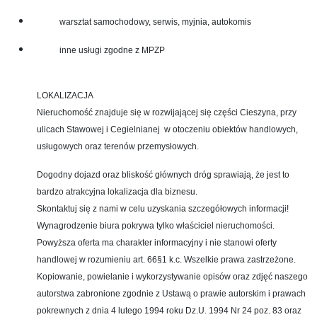
warsztat samochodowy, serwis, myjnia, autokomis
inne usługi zgodne z MPZP
LOKALIZACJA
Nieruchomość znajduje się w rozwijającej się części Cieszyna, przy
ulicach Stawowej i Cegielnianej w otoczeniu obiektów handlowych,
usługowych oraz terenów przemysłowych.
Dogodny dojazd oraz bliskość głównych dróg sprawiają, że jest to
bardzo atrakcyjna lokalizacja dla biznesu.
Skontaktuj się z nami w celu uzyskania szczegółowych informacji!
Wynagrodzenie biura pokrywa tylko właściciel nieruchomości.
Powyższa oferta ma charakter informacyjny i nie stanowi oferty
handlowej w rozumieniu art. 66§1 k.c. Wszelkie prawa zastrzeżone.
Kopiowanie, powielanie i wykorzystywanie opisów oraz zdjęć naszego
autorstwa zabronione zgodnie z Ustawą o prawie autorskim i prawach
pokrewnych z dnia 4 lutego 1994 roku Dz.U. 1994 Nr 24 poz. 83 oraz