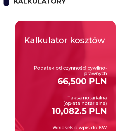
KALKULATORY
Kalkulator
kosztów
Podatek od czynności cywilno-
prawnych
66,500 PLN
Taksa notarialna
(opłata notarialna)
10,082.5 PLN
Wniosek o wpis do KW