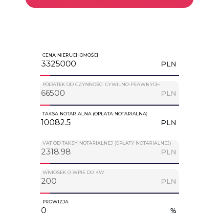
CENA NIERUCHOMOŚCI
PLN
PODATEK OD CZYNNOŚCI CYWILNO-PRAWNYCH
PLN
TAKSA NOTARIALNA (OPŁATA NOTARIALNA)
PLN
VAT OD TAKSY NOTARIALNEJ (OPŁATY NOTARIALNEJ)
PLN
WNIOSEK O WPIS DO KW
PLN
PROWIZJA
%