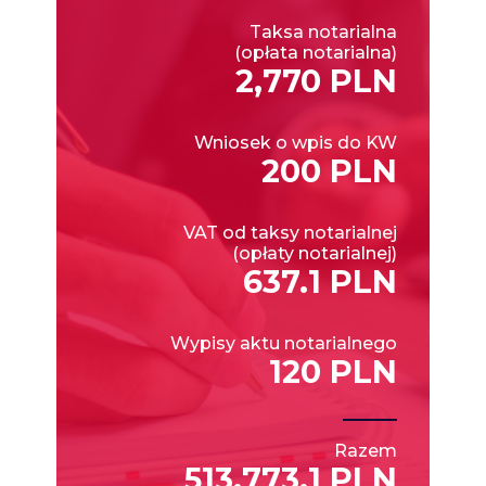
Taksa notarialna
(opłata notarialna)
2,770 PLN
Wniosek o wpis do KW
200 PLN
VAT od taksy notarialnej
(opłaty notarialnej)
637.1 PLN
Wypisy aktu notarialnego
120 PLN
Razem
513,773.1 PLN