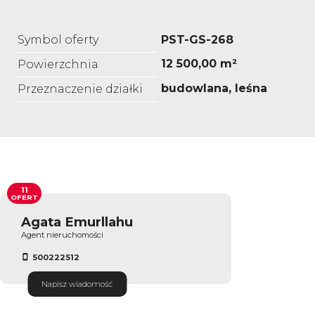
Symbol oferty
PST-GS-268
12 500,00 m²
Powierzchnia
budowlana, leśna
Przeznaczenie działki
11
OFERT
Agata Emurllahu
Agent nieruchomości
500222512
Napisz wiadomość