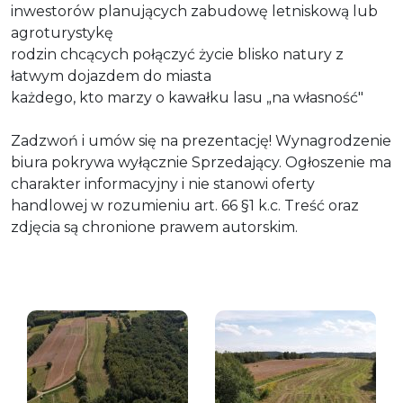
inwestorów planujących zabudowę letniskową lub
agroturystykę
rodzin chcących połączyć życie blisko natury z
łatwym dojazdem do miasta
każdego, kto marzy o kawałku lasu „na własność"
Zadzwoń i umów się na prezentację! Wynagrodzenie
biura pokrywa wyłącznie Sprzedający. Ogłoszenie ma
charakter informacyjny i nie stanowi oferty
handlowej w rozumieniu art. 66 §1 k.c. Treść oraz
zdjęcia są chronione prawem autorskim.