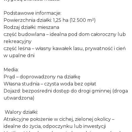
Podstawowe informacje:
Powierzchnia działki: 1,25 ha (12 500 m²)
Rodzaj działki: mieszana
część budowlana – idealna pod dom całoroczny lub
rekreacyjny
część leśna – własny kawałek lasu, prywatność i cień
w upalne dni
Media:
Prąd – doprowadzony na działkę
Własna studnia – czysta woda bez opłat
Dojazd: bezpośredni dostęp do drogi gminnej (droga
utwardzona)
Walory działki:
Atrakcyjne położenie w cichej, zielonej okolicy –
idealne do życia, odpoczynku lub inwestycji