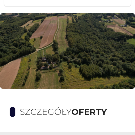
SZCZEGÓŁY
OFERTY