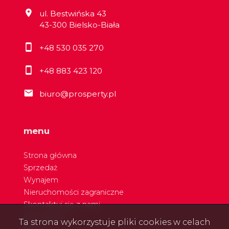
ul. Bestwińska 43
43-300 Bielsko-Biała
+48 530 035 270
+48 883 423 120
biuro@prosperty.pl
menu
Strona główna
Sprzedaż
Wynajem
Nieruchomości zagraniczne
Skontaktuj się z nami
Nasi agenci
Ta strona wykorzystuje pliki cookies w celach
Blog