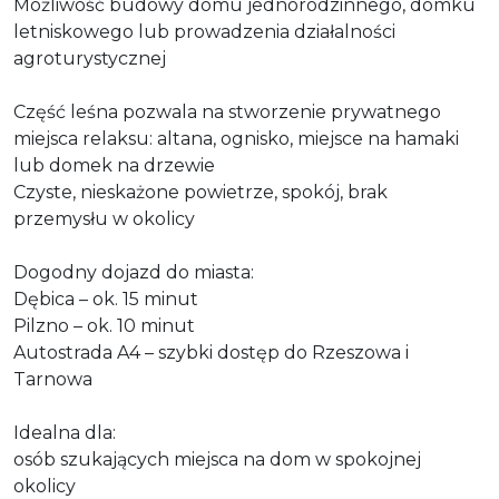
Możliwość budowy domu jednorodzinnego, domku
letniskowego lub prowadzenia działalności
agroturystycznej
Część leśna pozwala na stworzenie prywatnego
miejsca relaksu: altana, ognisko, miejsce na hamaki
lub domek na drzewie
Czyste, nieskażone powietrze, spokój, brak
przemysłu w okolicy
Dogodny dojazd do miasta:
Dębica – ok. 15 minut
Pilzno – ok. 10 minut
Autostrada A4 – szybki dostęp do Rzeszowa i
Tarnowa
Idealna dla:
osób szukających miejsca na dom w spokojnej
okolicy