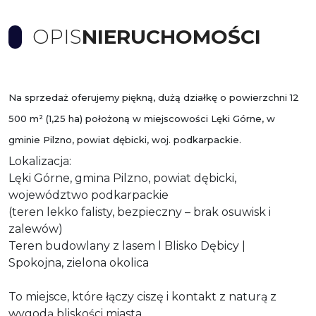
OPIS
NIERUCHOMOŚCI
Na sprzedaż oferujemy piękną, dużą działkę o powierzchni 12
500 m² (1,25 ha) położoną w miejscowości Lęki Górne, w
gminie Pilzno, powiat dębicki, woj. podkarpackie.
Lokalizacja:
Lęki Górne, gmina Pilzno, powiat dębicki,
województwo podkarpackie
(teren lekko falisty, bezpieczny – brak osuwisk i
zalewów)
Teren budowlany z lasem l Blisko Dębicy |
Spokojna, zielona okolica
To miejsce, które łączy ciszę i kontakt z naturą z
wygodą bliskości miasta.