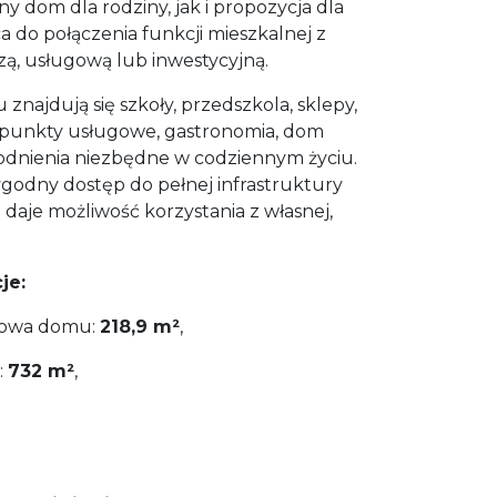
y dom dla rodziny, jak i propozycja dla
a do połączenia funkcji mieszkalnej z
zą, usługową lub inwestycyjną.
znajdują się szkoły, przedszkola, sklepy,
, punkty usługowe, gastronomia, dom
odnienia niezbędne w codziennym życiu.
ygodny dostęp do pełnej infrastruktury
e daje możliwość korzystania z własnej,
je:
kowa domu:
218,9 m²
,
:
732 m²
,