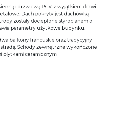
ienną i drzwiową PCV, z wyjątkiem drzwi
metalowe. Dach pokryty jest dachówką
tropy zostały docieplone styropianem o
rawia parametry użytkowe budynku.
wa balkony francuskie oraz tradycyjny
ustradą. Schody zewnętrzne wykończone
 płytkami ceramicznymi.