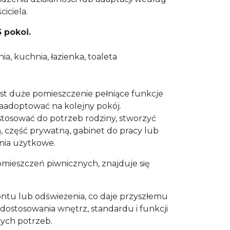
iciela.
5 pokoi.
ia, kuchnia, łazienka, toaleta
t duże pomieszczenie pełniące funkcje
zaadoptować na kolejny pokój.
osować do potrzeb rodziny, stworzyć
, część prywatną, gabinet do pracy lub
ia użytkowe.
mieszczeń piwnicznych, znajduje się
u lub odświeżenia, co daje przyszłemu
 dostosowania wnętrz, standardu i funkcji
ych potrzeb.