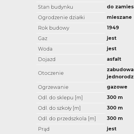
do zamies
Stan budynku
mieszane
Ogrodzenie działki
1949
Rok budowy
jest
Gaz
jest
Woda
asfalt
Dojazd
zabudowa
Otoczenie
jednorodz
gazowe
Ogrzewanie
300 m
Odl. do sklepu [m]
300 m
Odl. do szkoły [m]
300 m
Odl. do przedszkola [m]
jest
Prąd