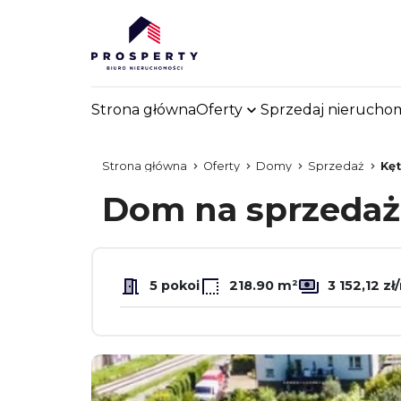
Strona główna
Oferty
Sprzedaj nierucho
Strona główna
Oferty
Domy
Sprzedaż
Kę
Dom na sprzeda
5 pokoi
218.90 m²
3 152,12 zł