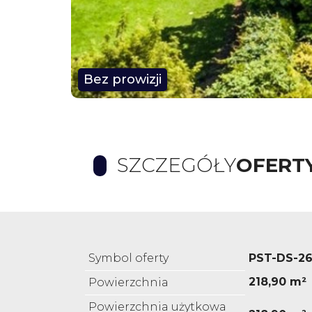
Bez prowizji
SZCZEGÓŁY
OFERT
Symbol oferty
PST-DS-2
218,90 m²
Powierzchnia
Powierzchnia użytkowa