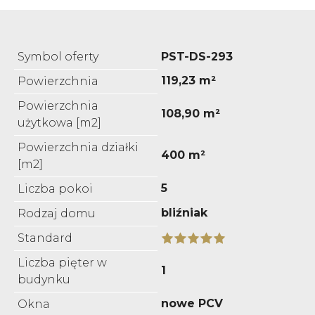
Symbol oferty
PST-DS-293
119,23 m²
Powierzchnia
Powierzchnia
108,90 m²
użytkowa [m2]
Powierzchnia działki
400 m²
[m2]
5
Liczba pokoi
bliźniak
Rodzaj domu
Standard
Liczba pięter w
1
budynku
nowe PCV
Okna