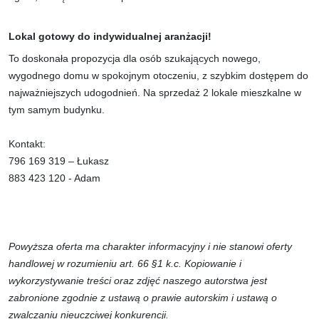
Lokal gotowy do indywidualnej aranżacji!
To doskonała propozycja dla osób szukających nowego,
wygodnego domu w spokojnym otoczeniu, z szybkim dostępem do
najważniejszych udogodnień. Na sprzedaż 2 lokale mieszkalne w
tym samym budynku.
Kontakt:
796 169 319 – Łukasz
883 423 120 - Adam
Powyższa oferta ma charakter informacyjny i nie stanowi oferty
handlowej w rozumieniu art. 66 §1 k.c. Kopiowanie i
wykorzystywanie treści oraz zdjęć naszego autorstwa jest
zabronione zgodnie z ustawą o prawie autorskim i ustawą o
zwalczaniu nieuczciwej konkurencji.