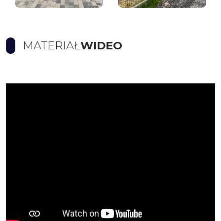
MATERIAŁ
WIDEO