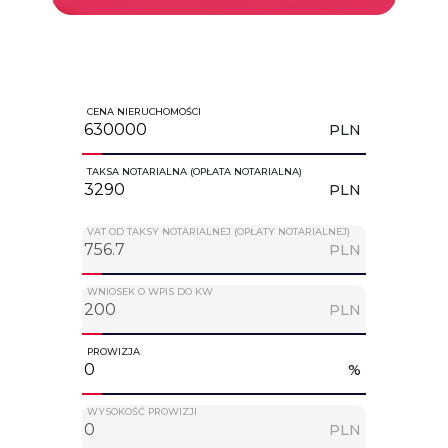
CENA NIERUCHOMOŚCI
PLN
TAKSA NOTARIALNA (OPŁATA NOTARIALNA)
PLN
VAT OD TAKSY NOTARIALNEJ (OPŁATY NOTARIALNEJ)
PLN
WNIOSEK O WPIS DO KW
PLN
PROWIZJA
%
WYSOKOŚĆ PROWIZJI
PLN