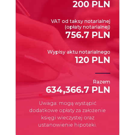
200 PLN
VAT od taksy notarialnej
(opłaty notarialnej)
756.7 PLN
Wypisy aktu notarialnego
120 PLN
Razem
634,366.7 PLN
Uwaga: mogą wystąpić
dodatkowe opłaty za założenie
księgi wieczystej oraz
ustanowienie hipoteki.