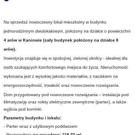
Na sprzedaż nowoczesny lokal mieszkalny w budynku
jednorodzinnym dwulokalowym, położony na działce o powierzchni
4 arów w Kaniowie (cały budynek położony na działce 8
arów).
Inwestycja znajduje się w spokojnej, zielonej okolicy - idealnej dla
osób szukających komfortowego miejsca do życia. Nieruchomość
wykonana jest z wysokiej jakości materiałów, z naciskiem na
energooszczędność, trwałość oraz nowoczesne rozwiązania.
Dom przygotowany pod nowoczesne rozwiązania – instalacja pod
klimatyzację oraz rolety elektryczne zewnętrzne (parter), a także
wyjścia pod kominki.
Parametry budynku i lokalu:
- Parter wraz z użytkowym poddaszem
- Powierzchnia
po posadzce: 119,23 m²