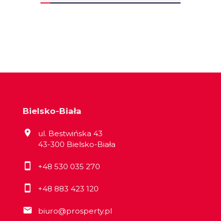
Bielsko-Biała
ul. Bestwińska 43
43-300 Bielsko-Biała
+48 530 035 270
+48 883 423 120
biuro@prosperty.pl