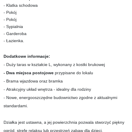
- Klatka schodowa
- Pokój
- Pokój
- Sypialnia
- Garderoba
- Łazienka.
Dodatkowe informacje:
- Duży taras w kształcie L, wykonany z kostki brukowej
- Dwa miejsca postojowe
przypisane do lokalu
- Brama wjazdowa oraz bramka
- Atrakcyjny układ wnętrza - idealny dla rodziny
- Nowe, energooszczędne budownictwo zgodne z aktualnymi
standardami.
Działka jest ustawna, a jej powierzchnia pozwala stworzyć piękny
ogród, strefę relaksu lub przestrzeń zabaw dla dzieci.