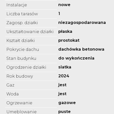
nowe
Instalacje
1
Liczba tarasów
niezagospodarowana
Zagosp. działki
płaska
Ukształtowanie działki
prostokat
Kształt działki
dachówka betonowa
Pokrycie dachu
do wykończenia
Stan budynku
siatka
Ogrodzenie działki
2024
Rok budowy
jest
Gaz
jest
Woda
gazowe
Ogrzewanie
puste
Umeblowanie