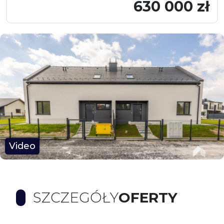
630 000 zł
Video
SZCZEGÓŁY
OFERTY