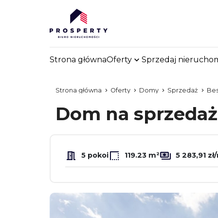
Strona główna
Oferty
Sprzedaj nierucho
Strona główna
Oferty
Domy
Sprzedaż
Be
Dom na sprzeda
5 pokoi
119.23 m²
5 283,91 zł