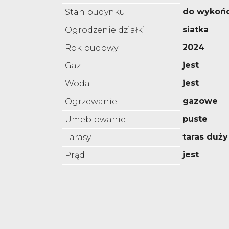
do wykoń
Stan budynku
siatka
Ogrodzenie działki
2024
Rok budowy
jest
Gaz
jest
Woda
gazowe
Ogrzewanie
puste
Umeblowanie
taras duży
Tarasy
jest
Prąd