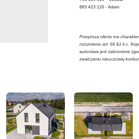
883 423 120 - Adam
Powyższa oferta ma charakter 
rozumieniu art. 66 §1 k.c. Ko
autorstwa jest zabronione zgo
zwalczaniu nieuczciwej konkur