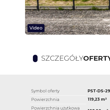
Video
SZCZEGÓŁY
OFERT
Symbol oferty
PST-DS-2
119,23 m²
Powierzchnia
Powierzchnia użytkowa