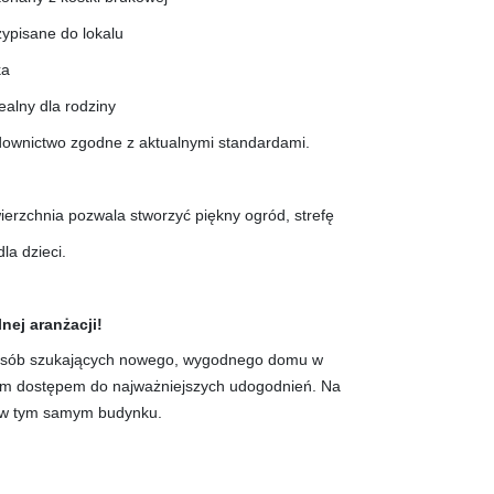
ypisane do lokalu
ka
ealny dla rodziny
ownictwo zgodne z aktualnymi standardami.
wierzchnia pozwala stworzyć piękny ogród, strefę
la dzieci.
nej aranżacji!
 osób szukających nowego, wygodnego domu w
kim dostępem do najważniejszych udogodnień. Na
e w tym samym budynku.