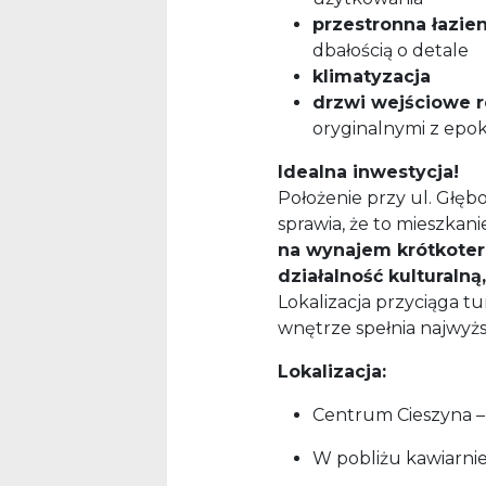
przestronna łazie
dbałością o detale
klimatyzacja
drzwi wejściowe 
oryginalnymi z epok
Idealna inwestycja!
Położenie przy ul. Głęb
sprawia, że to mieszkani
na wynajem krótkote
działalność kulturalną
Lokalizacja przyciąga t
wnętrze spełnia najwyżs
Lokalizacja:
Centrum Cieszyna – 
W pobliżu kawiarnie,