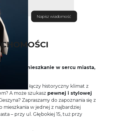
Napisz wiadomość
UCHOMOŚCI
,wyjątkowe mieszkanie w sercu miasta,
ję
duszą, która łączy historyczny klimat z
m? A może szukasz
pewnej i stylowej
eszyna? Zapraszamy do zapoznania się z
 mieszkania w jednej z najbardziej
asta – przy ul. Głębokiej 15, tuż przy