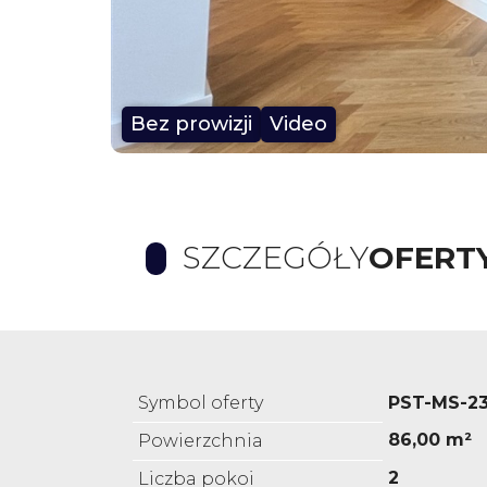
Bez prowizji
Video
SZCZEGÓŁY
OFERT
Symbol oferty
PST-MS-2
86,00 m²
Powierzchnia
2
Liczba pokoi