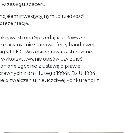
a w zasięgu spaceru
encjałem inwestycyjnym to rzadkość!
prezentację.
okrywa strona Sprzedająca. Powyższa
ormacyjny i nie stanowi oferty handlowej
agraf 1 K.C. Wszelkie prawa zastrzeżone.
i wykorzystywanie opisów czy zdjęć
onione zgodnie z ustawą o prawie
rewnych z dn.4 lutego 1994r. Dz.U. 1994
ie o zwalczaniu nieuczciwej konkurencji z