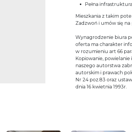
Pełna infrastruktur
Mieszkania z takim pot
Zadzwoń i umów się na 
Wynagrodzenie biura p
oferta ma charakter inf
w rozumieniu art 66 par
Kopiowanie, powielanie 
naszego autorstwa zabr
autorskim i prawach pok
Nr 24 poz.83 oraz ustaw
dnia 16 kwietnia 1993r.