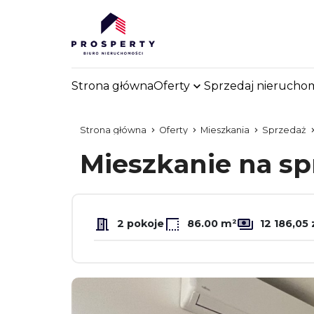
Strona główna
Oferty
Sprzedaj nierucho
Strona główna
Oferty
Mieszkania
Sprzedaż
Mieszkanie na s
2 pokoje
86.00 m²
12 186,05 